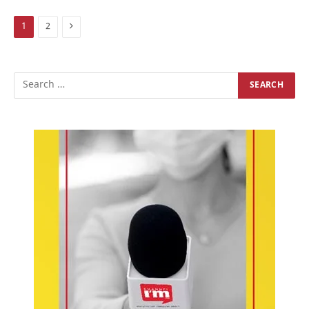
Next
1
2