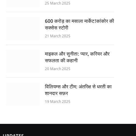
25 March 2025
600 करोड़ का मसाला मार्केट!कांकोर की
सक्सेस स्टोरी
21 March 2025
माइकल और सुनीता: प्यार, करियर और
सफलता की कहानी
20 March 2025
विलियम्स और टीम: अंतरिक्ष से धरती का
शानदार सफ़र
19 March 2025
UPDATES