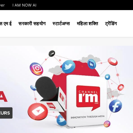
wer
I AM NOW AI​
स एम ई
सरकारी सहयोग
स्टार्टअप्स
महिला शक्ति
ट्रेंडिंग