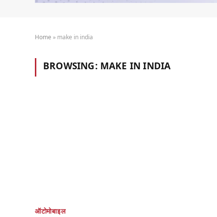
Home
»
make in india
BROWSING:
MAKE IN INDIA
ऑटोमोबाइल