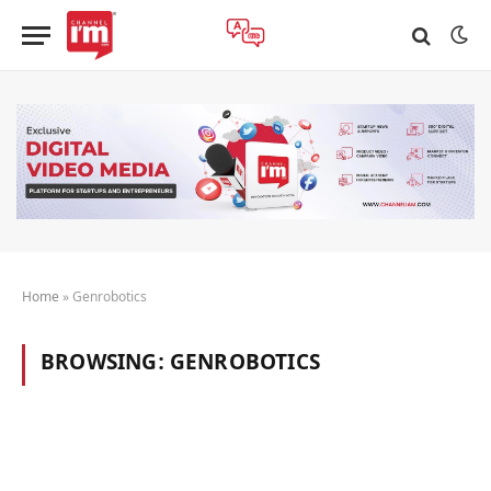
Home
»
Genrobotics
BROWSING:
GENROBOTICS