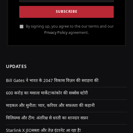
By signing up, you agree to the our terms and our
Privacy Policy
agreement.
UPDATES
Bill Gates ने भारत के 2047 विकास विज़न की सराहना की
600 करोड़ का मसाला मार्केट!कांकोर की सक्सेस स्टोरी
माइकल और सुनीता: प्यार, करियर और सफलता की कहानी
विलियम्स और टीम: अंतरिक्ष से धरती का शानदार सफ़र
Starlink X JIOसस्ता और तेज़ इंटरनेट आ रहा है!